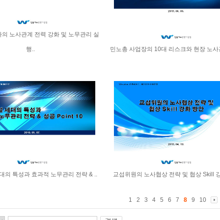
의 노사관계 전력 강화 및 노무관리 실
행..
민노총 사업장의 10대 리스크와 현장 노사
의 특성과 효과적 노무관리 전략 & ..
교섭위원의 노사협상 전략 및 협상 Skill 
1
2
3
4
5
6
7
8
9
10