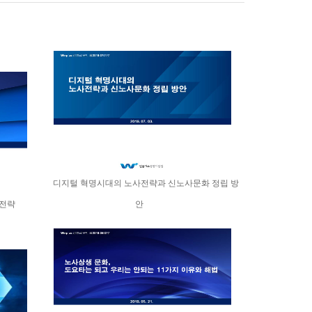
디지털 혁명시대의 노사전략과 신노사문화 정립 방
 전략
안