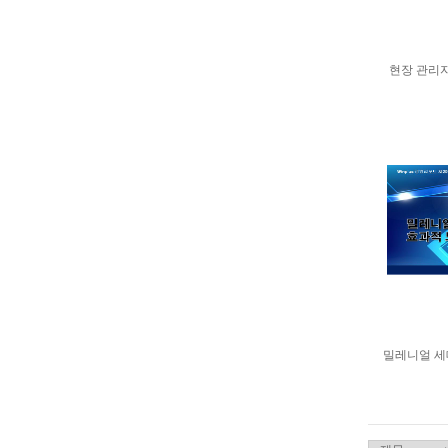
현장 관리자
밀레니얼 세대