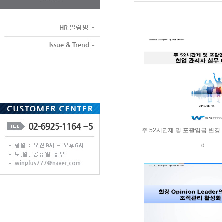
주 52시간제 및 포괄임금 변경 
d..