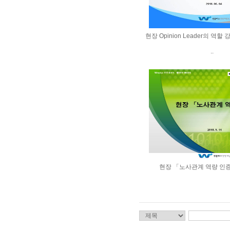
현장 Opinion Leader의 역
..
현장 「노사관계 역량 인