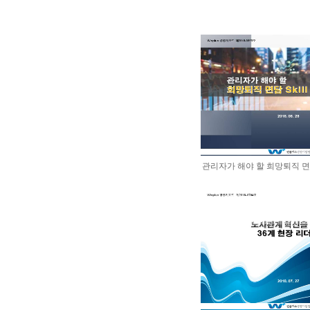
관리자가 해야 할 희망퇴직 면담 S