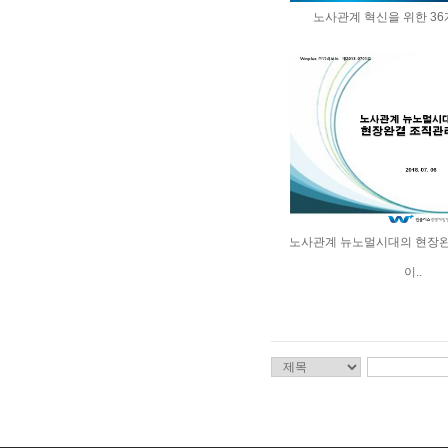
노사관계 혁신을 위한 36
노사관계 뉴노멀시대의 현장완
이..