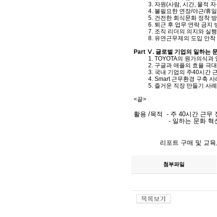
3. 자원(사람, 시간, 물적 자
4. 불필요한 연장/야근/휴일
5. 건전한 회식문화 정착 
6. 퇴근 후 업무 연락 금지 
7. 조직 리더의 의지와 실행
8. 유연근무제의 도입 안착
Part Ⅴ. 글로벌 기업의 일하는 
1. TOYOTA의 원가의식과 
2. 구글과 애플의 효율 극대
3. 국내 기업의 주40시간 근
4. Smart 근무환경 구축 사
5. 즐거운 직장 만들기 사례
<끝>
활용 /목적 - 주 40시간 근
- 일하는 문화 혁신을 위
리포트 구매 및 교육
첨부파일